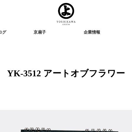
ログ
京扇子
企業情報
YK-3512 アートオブフラワー