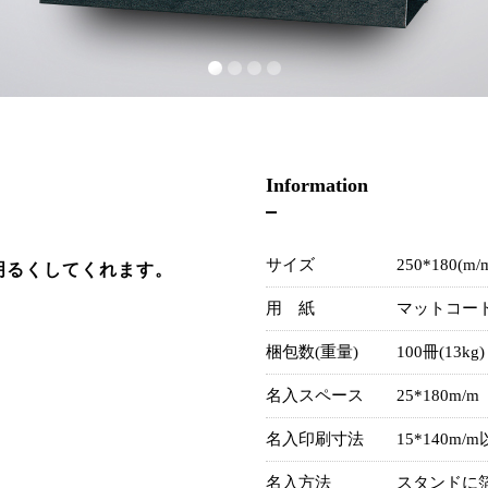
Information
サイズ
250*180(m/
明るくしてくれます。
用 紙
マットコート
梱包数(重量)
100冊(13kg)
名入スペース
25*180m/m
名入印刷寸法
15*140m/
名入方法
スタンドに