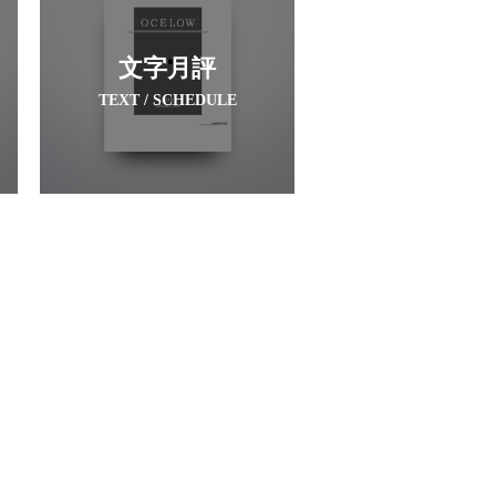
文字月評
TEXT / SCHEDULE