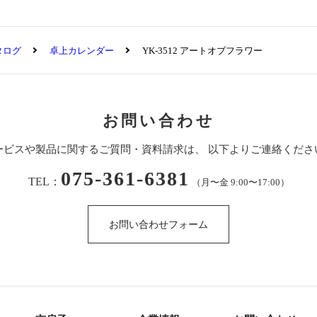
タログ
卓上カレンダー
YK-3512 アートオブフラワー
お問い合わせ
ービスや製品に関するご質問・資料請求は、
以下よりご連絡くださ
075-361-6381
TEL：
（月〜金 9:00〜17:00）
お問い合わせフォーム