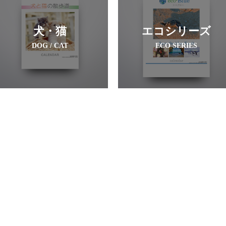
犬・猫
エコシリーズ
DOG / CAT
ECO SERIES