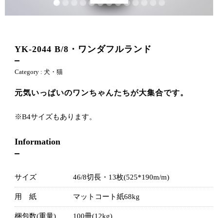
YK-2044
B/8・ワンダフルランド
Category :
犬・猫
元気いっぱいのワンちゃんたちが大集合です。
※B4サイズもあります。
Information
サイズ
46/8切長・13枚(525*190m/m)
用 紙
マットコート紙68kg
梱包数(重量)
100冊(12kg)