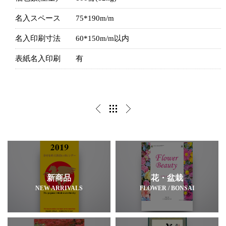
名入スペース
75*190m/m
名入印刷寸法
60*150m/m以内
表紙名入印刷
有
新商品
花・盆栽
NEW ARRIVALS
FLOWER / BONSAI