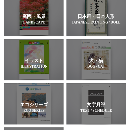
庭園・風景
日本画・日本人形
LANDSCAPE
JAPANESE PAINTING / DOLL
イラスト
犬・猫
ILLUSTRATION
DOG / CAT
エコシリーズ
文字月評
ECO SERIES
TEXT / SCHEDULE