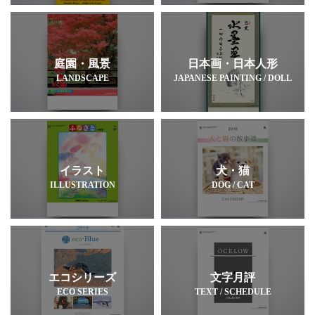
庭園・風景
日本画・日本人形
LANDSCAPE
JAPANESE PAINTING / DOLL
イラスト
犬・猫
ILLUSTRATION
DOG / CAT
エコシリーズ
文字月評
ECO SERIES
TEXT / SCHEDULE