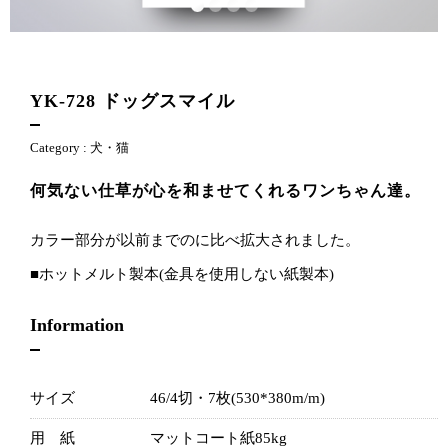
YK-728
ドッグスマイル
Category :
犬・猫
何気ない仕草が心を和ませてくれるワンちゃん達。
カラー部分が以前までのに比べ拡大されました。
■ホットメルト製本(金具を使用しない紙製本)
Information
サイズ
46/4切・7枚(530*380m/m)
用 紙
マットコート紙85kg