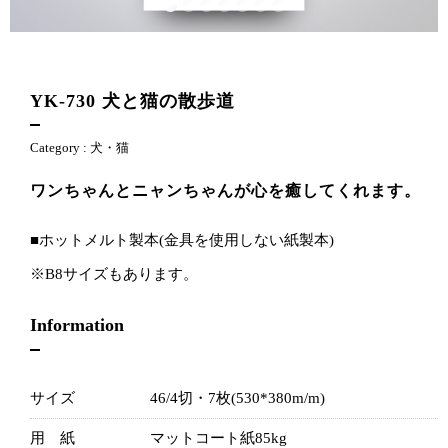
YK-730
犬と猫の散歩道
Category :
犬・猫
ワンちゃんとニャンちゃんが心を癒してくれます。
■ホットメルト製本(金具を使用しない紙製本)
※B8サイズもあります。
Information
サイズ
46/4切・7枚(530*380m/m)
用 紙
マットコート紙85kg