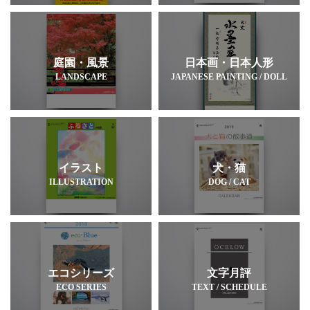
庭園・風景
日本画・日本人形
LANDSCAPE
JAPANESE PAINTING / DOLL
イラスト
犬・猫
ILLUSTRATION
DOG / CAT
エコシリーズ
文字月評
ECO SERIES
TEXT / SCHEDULE