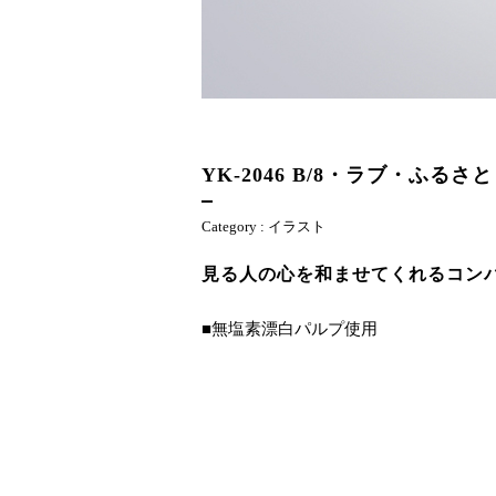
YK-2046
B/8・ラブ・ふるさと
Category :
イラスト
見る人の心を和ませてくれるコン
■無塩素漂白パルプ使用