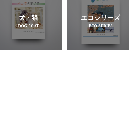
犬・猫
エコシリーズ
DOG / CAT
ECO SERIES