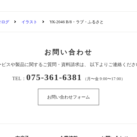
タログ
イラスト
YK-2046 B/8・ラブ・ふるさと
お問い合わせ
ービスや製品に関するご質問・資料請求は、
以下よりご連絡くださ
075-361-6381
TEL：
（月〜金 9:00〜17:00）
お問い合わせフォーム