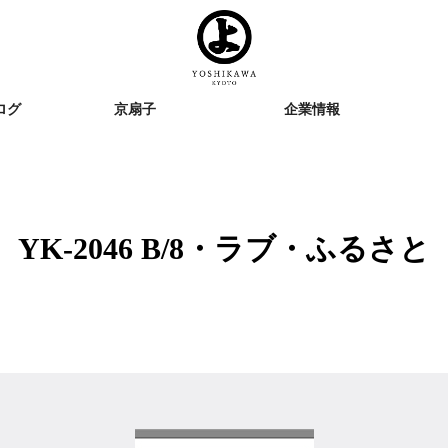
ログ
京扇子
企業情報
YK-2046 B/8・ラブ・ふるさと