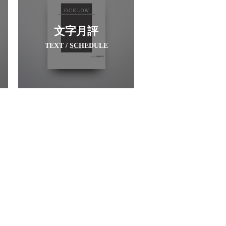
文字月評
TEXT / SCHEDULE