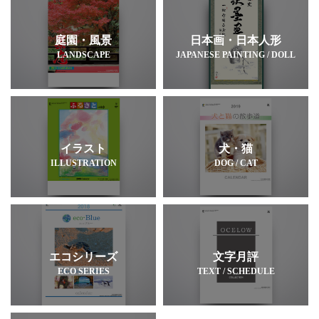
庭園・風景
日本画・日本人形
LANDSCAPE
JAPANESE PAINTING / DOLL
イラスト
犬・猫
ILLUSTRATION
DOG / CAT
エコシリーズ
文字月評
ECO SERIES
TEXT / SCHEDULE