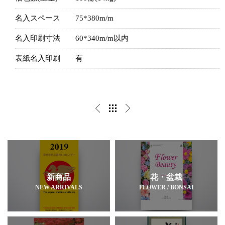
名入スペース
75*380m/m
名入印刷寸法
60*340m/m以内
表紙名入印刷
有
新商品
花・盆栽
NEW ARRIVALS
FLOWER / BONSAI