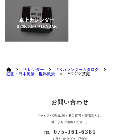
卓上カレンダー
DESKTOP CALENDAR
カレンダー
YKカレンダーカタログ
庭園・日本風景・世界風景
YK-702 茶庭
お問い合わせ
サービスや製品に関するご質問・資料請求は、
以下よりご連絡ください。
075-361-6381
TEL：
（月〜金 9:00〜17:00）